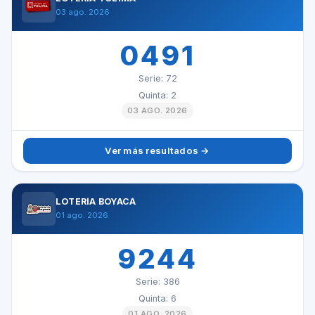
03 ago. 2026
0491
Serie: 72
Quinta: 2
03 AGO. 2026
Ver más resultados →
LOTERÍA BOYACÁ
01 ago. 2026
9244
Serie: 386
Quinta: 6
01 AGO. 2026