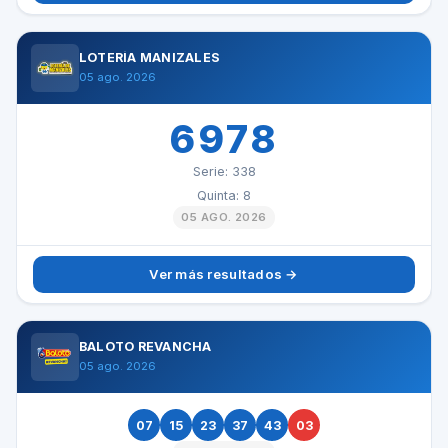
LOTERÍA MANIZALES
05 ago. 2026
6978
Serie: 338
Quinta: 8
05 AGO. 2026
Ver más resultados →
BALOTO REVANCHA
05 ago. 2026
07
15
23
37
43
03