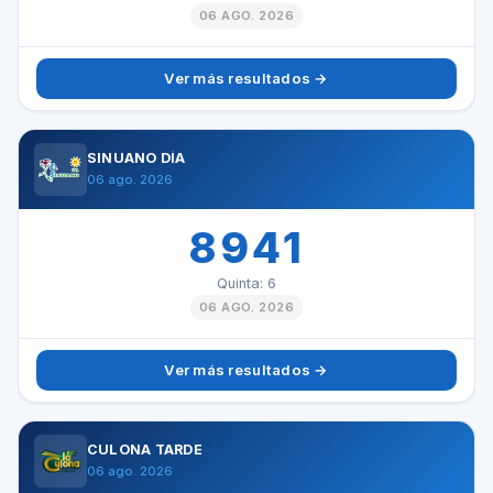
06 AGO. 2026
Ver más resultados →
SINUANO DÍA
06 ago. 2026
8941
Quinta: 6
06 AGO. 2026
Ver más resultados →
CULONA TARDE
06 ago. 2026