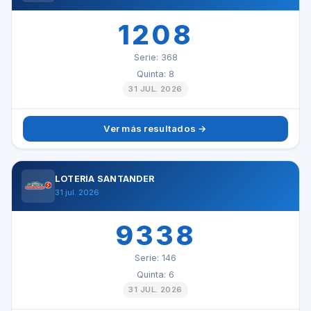
1208
Serie: 368
Quinta: 8
31 JUL. 2026
Ver más resultados →
LOTERÍA SANTANDER
31 jul. 2026
9338
Serie: 146
Quinta: 6
31 JUL. 2026