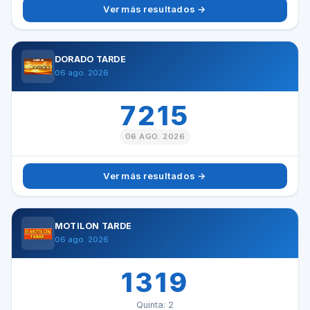
Ver más resultados →
DORADO TARDE
06 ago. 2026
7215
06 AGO. 2026
Ver más resultados →
MOTILÓN TARDE
06 ago. 2026
1319
Quinta: 2