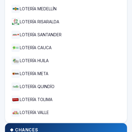
LOTERÍA MEDELLÍN
LOTERÍA RISARALDA
LOTERÍA SANTANDER
LOTERÍA CAUCA
LOTERÍA HUILA
LOTERÍA META
LOTERÍA QUINDÍO
LOTERÍA TOLIMA
LOTERÍA VALLE
🍀 CHANCES