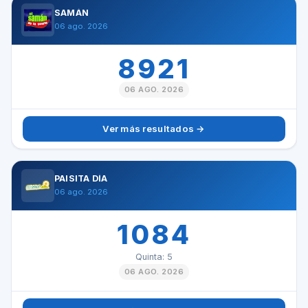
SAMÁN
06 ago. 2026
8921
06 AGO. 2026
Ver más resultados →
PAISITA DÍA
06 ago. 2026
1084
Quinta: 5
06 AGO. 2026