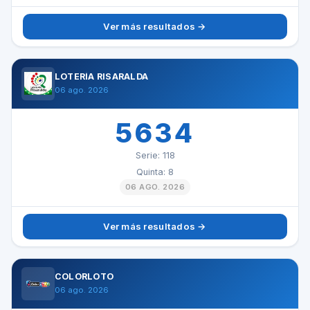
Ver más resultados →
LOTERÍA RISARALDA
06 ago. 2026
5634
Serie: 118
Quinta: 8
06 AGO. 2026
Ver más resultados →
COLORLOTO
06 ago. 2026