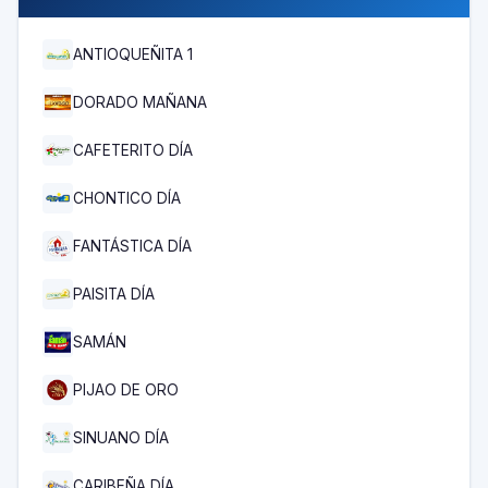
ANTIOQUEÑITA 1
DORADO MAÑANA
CAFETERITO DÍA
CHONTICO DÍA
FANTÁSTICA DÍA
PAISITA DÍA
SAMÁN
PIJAO DE ORO
SINUANO DÍA
CARIBEÑA DÍA