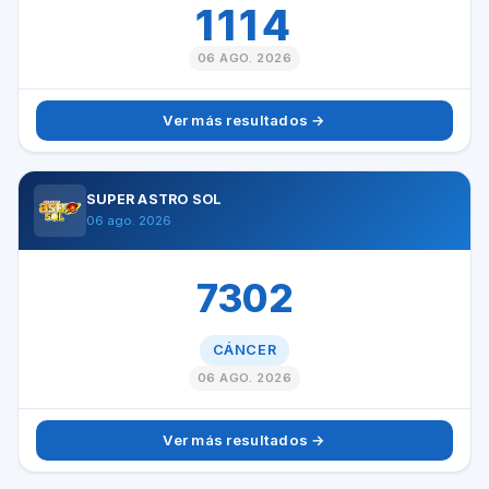
1114
06 AGO. 2026
Ver más resultados →
SUPER ASTRO SOL
06 ago. 2026
7302
CÁNCER
06 AGO. 2026
Ver más resultados →