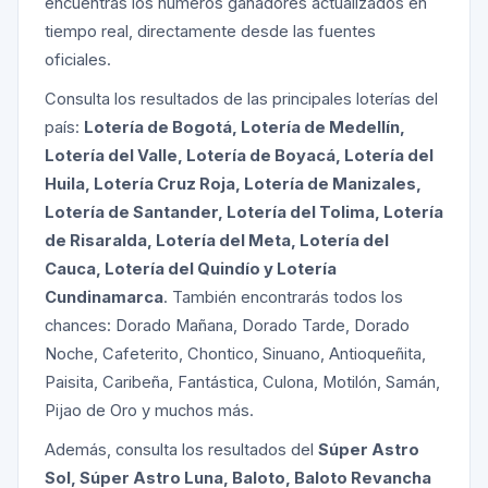
encuentras los números ganadores actualizados en
tiempo real, directamente desde las fuentes
oficiales.
Consulta los resultados de las principales loterías del
país:
Lotería de Bogotá, Lotería de Medellín,
Lotería del Valle, Lotería de Boyacá, Lotería del
Huila, Lotería Cruz Roja, Lotería de Manizales,
Lotería de Santander, Lotería del Tolima, Lotería
de Risaralda, Lotería del Meta, Lotería del
Cauca, Lotería del Quindío y Lotería
Cundinamarca
. También encontrarás todos los
chances: Dorado Mañana, Dorado Tarde, Dorado
Noche, Cafeterito, Chontico, Sinuano, Antioqueñita,
Paisita, Caribeña, Fantástica, Culona, Motilón, Samán,
Pijao de Oro y muchos más.
Además, consulta los resultados del
Súper Astro
Sol, Súper Astro Luna, Baloto, Baloto Revancha